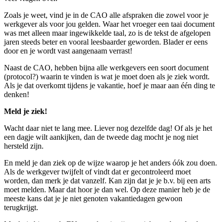
Zoals je weet, vind je in de CAO alle afspraken die zowel voor je
werkgever als voor jou gelden. Waar het vroeger een taai document
was met alleen maar ingewikkelde taal, zo is de tekst de afgelopen
jaren steeds beter en vooral leesbaarder geworden. Blader er eens
door en je wordt vast aangenaam verrast!
Naast de CAO, hebben bijna alle werkgevers een soort document
(protocol?) waarin te vinden is wat je moet doen als je ziek wordt.
Als je dat overkomt tijdens je vakantie, hoef je maar aan één ding te
denken!
Meld je ziek!
Wacht daar niet te lang mee. Liever nog dezelfde dag! Of als je het
een dagje wilt aankijken, dan de tweede dag mocht je nog niet
hersteld zijn.
En meld je dan ziek op de wijze waarop je het anders óók zou doen.
Als de werkgever twijfelt of vindt dat er gecontroleerd moet
worden, dan merk je dat vanzelf. Kan zijn dat je je b.v. bij een arts
moet melden. Maar dat hoor je dan wel. Op deze manier heb je de
meeste kans dat je je niet genoten vakantiedagen gewoon
terugkrijgt.