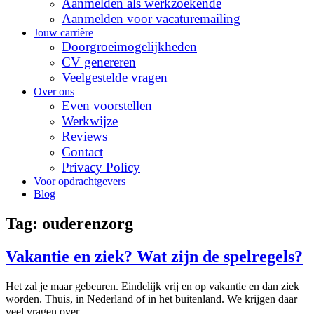
Aanmelden als werkzoekende
Aanmelden voor vacaturemailing
Jouw carrière
Doorgroeimogelijkheden
CV genereren
Veelgestelde vragen
Over ons
Even voorstellen
Werkwijze
Reviews
Contact
Privacy Policy
Voor opdrachtgevers
Blog
Tag:
ouderenzorg
Vakantie en ziek? Wat zijn de spelregels?
Het zal je maar gebeuren. Eindelijk vrij en op vakantie en dan ziek
worden. Thuis, in Nederland of in het buitenland. We krijgen daar
veel vragen over.