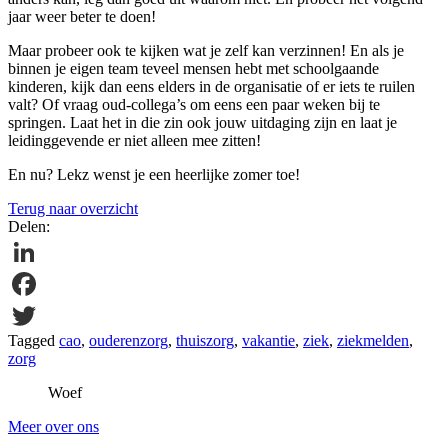
jaar weer beter te doen!
Maar probeer ook te kijken wat je zelf kan verzinnen! En als je
binnen je eigen team teveel mensen hebt met schoolgaande
kinderen, kijk dan eens elders in de organisatie of er iets te ruilen
valt? Of vraag oud-collega’s om eens een paar weken bij te
springen. Laat het in die zin ook jouw uitdaging zijn en laat je
leidinggevende er niet alleen mee zitten!
En nu? Lekz wenst je een heerlijke zomer toe!
Terug naar overzicht
Delen:
LinkedIn
Facebook
Tagged
cao
,
ouderenzorg
,
thuiszorg
,
vakantie
,
ziek
,
ziekmelden
,
Twitter
zorg
Woef
Meer over ons