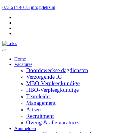
073 614 40 73
info@lekz.nl
Home
Vacatures
Doordeweekse dagdiensten
Verzorgende IG
MBO-Verpleegkundige
HBO-Verpleegkundige
Teamleider
Management
Artsen
Recruitment
Overig & alle vacatures
Aanmelden