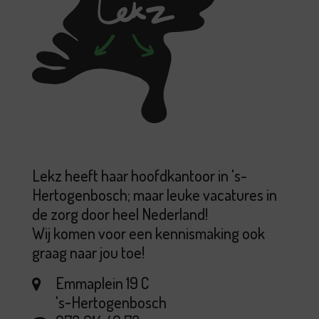
Lekz heeft haar hoofdkantoor in 's-
Hertogenbosch; maar leuke vacatures in
de zorg door heel Nederland!
Wij komen voor een kennismaking ook
graag naar jou toe!
Emmaplein 19 C
's‑Hertogenbosch