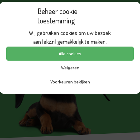
Beheer cookie
Meer over ons
toestemming
Wij gebruiken cookies om uw bezoek
aan lekz.nl gemakkelijk te maken.
Alle cookies
Weigeren
Voorkeuren bekijken