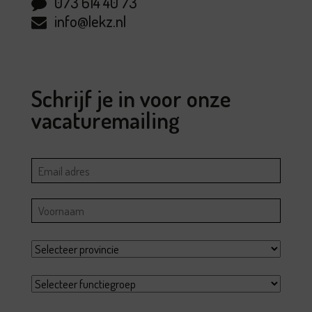
073 614 40 73
info@lekz.nl
Schrijf je in voor onze
vacaturemailing