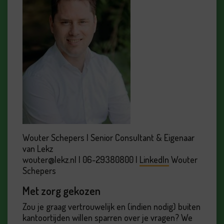
Wouter Schepers | Senior Consultant & Eigenaar
van Lekz
wouter@lekz.nl | 06-29380800 |
LinkedIn
Wouter
Schepers
Met zorg gekozen
Zou je graag vertrouwelijk en (indien nodig) buiten
kantoortijden willen sparren over je vragen? We