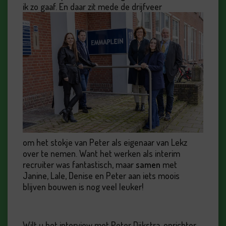
ik zo gaaf. En daar zit mede de drijfveer
om het stokje van Peter als eigenaar van Lekz
over te nemen. Want het werken als interim
recruiter was fantastisch, maar
samen
met
Janine, Lale, Denise en Peter aan iets moois
blijven bouwen is nog veel leuker!
Wilt u het interview met Peter Dijkstra, oprichter