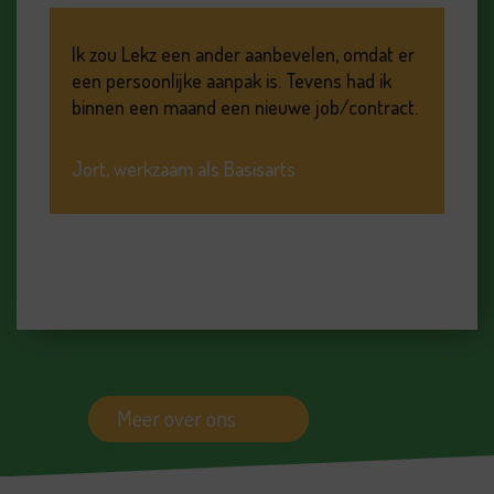
Ik zou Lekz een ander aanbevelen, omdat er
een persoonlijke aanpak is. Tevens had ik
binnen een maand een nieuwe job/contract.
Jort, werkzaam als Basisarts
Meer over ons