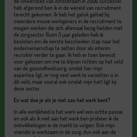
de Universiteit van Amsterdam in 2006 succesvol
heb afgerond ben ik in de wereld van recruitment
terecht gekomen. Ik heb het geluk gehad bij
meerdere mooie werkgevers in de recruitment te
mogen werken die zich allemaal bezig hielden met
de zorgsector. Ruim 3 jaar geleden heb ik
besloten om de eerste bescheiden stap naar het
ondernemerschap te zetten door als interim
recruiter verder te gaan. Ik heb er toen bewust
voor gekozen om me te blijven richten op het veld
van de gezondheidszorg, omdat hier mijn
expertise ligt, er nog veel werk te verzetten is in
dit veld, maar vooral ook omdat mijn hart ligt bij
deze sector.
En wat doe je als je niet aan het werk bent?
In alle eerlijkheid is het werk wel een echte passie,
en ook als ik niet aan het werk ben probeer ik de
ontwikkelingen in de markt te volgen. Ook mijn
vriendin is werkzaam in de zorg, dus ook aan de