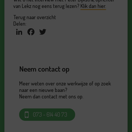
van Lekz nog eens terug lezen?
Klik dan hier.
Terug naar overzicht
Delen:
LinkedIn
Facebook
Twitter
Neem contact op
Meer weten over onze werkwijze of op zoek
naar een nieuwe baan?
Neem dan contact met ons op.
073 - 614 40 73