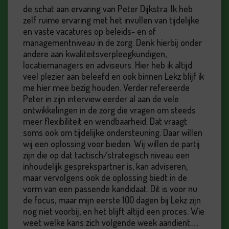
de schat aan ervaring van Peter Dijkstra. Ik heb
zelf ruime ervaring met het invullen van tijdelijke
en vaste vacatures op beleids- en of
managementniveau in de zorg. Denk hierbij onder
andere aan kwaliteitsverpleegkundigen,
locatiemanagers en adviseurs. Hier heb ik altijd
veel plezier aan beleefd en ook binnen Lekz blijf ik
me hier mee bezig houden. Verder refereerde
Peter in zijn interview eerder al aan de vele
ontwikkelingen in de zorg die vragen om steeds
meer flexibiliteit en wendbaarheid. Dat vraagt
soms ook om tijdelijke ondersteuning. Daar willen
wij een oplossing voor bieden. Wij willen de partij
zijn die op dat tactisch/strategisch niveau een
inhoudelijk gesprekspartner is, kan adviseren,
maar vervolgens ook de oplossing biedt in de
vorm van een passende kandidaat. Dit is voor nu
de focus, maar mijn eerste 100 dagen bij Lekz zijn
nog niet voorbij, en het blijft altijd een proces. Wie
weet welke kans zich volgende week aandient…..