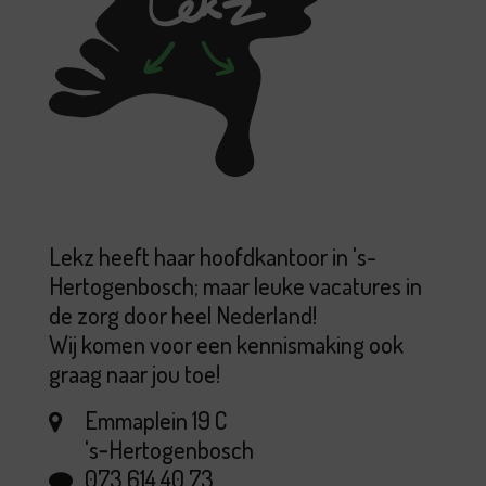
Lekz heeft haar hoofdkantoor in 's-
Hertogenbosch; maar leuke vacatures in
de zorg door heel Nederland!
Wij komen voor een kennismaking ook
graag naar jou toe!
Emmaplein 19 C
's‑Hertogenbosch
073 614 40 73