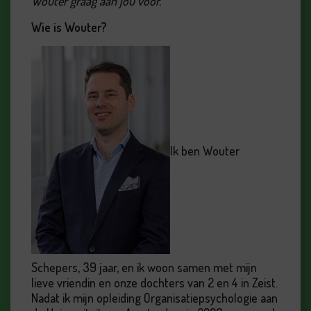
Wouter graag aan jou voor.
Wie is Wouter?
Ik ben Wouter
Schepers, 39 jaar, en ik woon samen met mijn
lieve vriendin en onze dochters van 2 en 4 in Zeist.
Nadat ik mijn opleiding Organisatiepsychologie aan