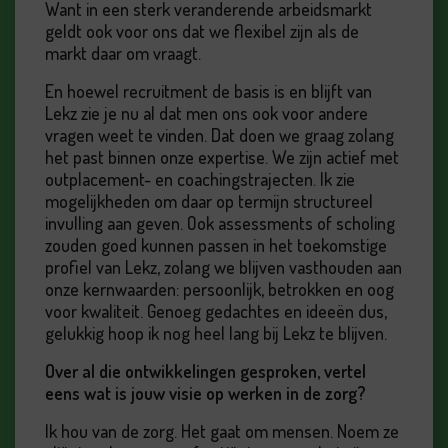
Want in een sterk veranderende arbeidsmarkt
geldt ook voor ons dat we flexibel zijn als de
markt daar om vraagt.
En hoewel recruitment de basis is en blijft van
Lekz zie je nu al dat men ons ook voor andere
vragen weet te vinden. Dat doen we graag zolang
het past binnen onze expertise. We zijn actief met
outplacement- en coachingstrajecten. Ik zie
mogelijkheden om daar op termijn structureel
invulling aan geven. Ook assessments of scholing
zouden goed kunnen passen in het toekomstige
profiel van Lekz, zolang we blijven vasthouden aan
onze kernwaarden: persoonlijk, betrokken en oog
voor kwaliteit. Genoeg gedachtes en ideeën dus,
gelukkig hoop ik nog heel lang bij Lekz te blijven.
Over al die ontwikkelingen gesproken, vertel
eens wat is jouw visie op werken in de zorg?
Ik hou van de zorg. Het gaat om mensen. Noem ze