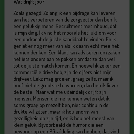
Wat drijft jou?
Zoals gezegd: Zolang ik een bijdrage kan leveren
aan het verbeteren van de zorgsector dan ben ik
een gelukkig mens. Recruitment met inhoud, dat
is mijn ding. Ik vind het mooi als het lukt om voor
een opdracht de juiste kandidaat te vinden. En ik
geniet er nog meer van als ik daarin echt mee heb
kunnen denken. Een klant kan adviseren om zaken
net iets anders aan te pakken omdat ze dan wel
tot de juiste match komen. En hoewel ik zeker een
commerciële drive heb, zijn de cijfers niet mijn
drijfveer. Lekz mag groeien, graag zelfs, maar ik
hoef niet de grootste te worden, dan ben ik liever
de beste. Maar wat me uiteindelijk drijft zijn
mensen. Mensen die me kennen weten dat ik
soms graag op mezelf ben, niet continu in de
drukte wil zitten, maar ik hou enorm van
gezelligheid op zijn tijd, en ik hou het meest van
klein geluk. Bijvoorbeeld de humor die een
bewoner op een PG-afdeling kan hebben, dat vind