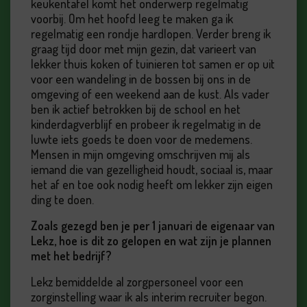
keukentafel komt het onderwerp regelmatig
voorbij. Om het hoofd leeg te maken ga ik
regelmatig een rondje hardlopen. Verder breng ik
graag tijd door met mijn gezin, dat varieert van
lekker thuis koken of tuinieren tot samen er op uit
voor een wandeling in de bossen bij ons in de
omgeving of een weekend aan de kust. Als vader
ben ik actief betrokken bij de school en het
kinderdagverblijf en probeer ik regelmatig in de
luwte iets goeds te doen voor de medemens.
Mensen in mijn omgeving omschrijven mij als
iemand die van gezelligheid houdt, sociaal is, maar
het af en toe ook nodig heeft om lekker zijn eigen
ding te doen.
Zoals gezegd ben je per 1 januari de eigenaar van
Lekz, hoe is dit zo gelopen en wat zijn je plannen
met het bedrijf?
Lekz bemiddelde al zorgpersoneel voor een
zorginstelling waar ik als interim recruiter begon.