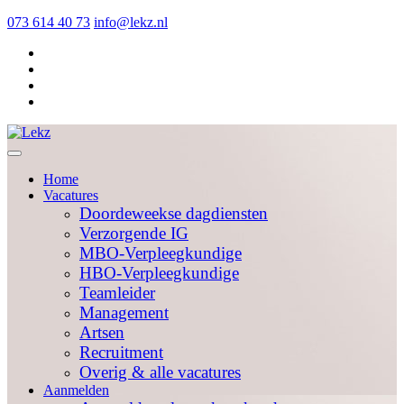
073 614 40 73
info@lekz.nl
Home
Vacatures
Doordeweekse dagdiensten
Verzorgende IG
MBO-Verpleegkundige
HBO-Verpleegkundige
Teamleider
Management
Artsen
Recruitment
Overig & alle vacatures
Aanmelden