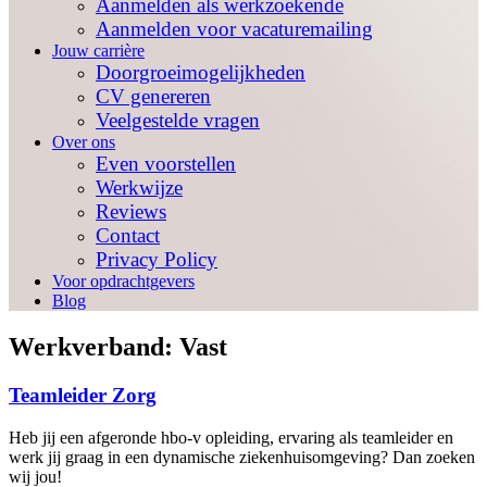
Aanmelden als werkzoekende
Aanmelden voor vacaturemailing
Jouw carrière
Doorgroeimogelijkheden
CV genereren
Veelgestelde vragen
Over ons
Even voorstellen
Werkwijze
Reviews
Contact
Privacy Policy
Voor opdrachtgevers
Blog
Werkverband:
Vast
Teamleider Zorg
Heb jij een afgeronde hbo-v opleiding, ervaring als teamleider en
werk jij graag in een dynamische ziekenhuisomgeving? Dan zoeken
wij jou!