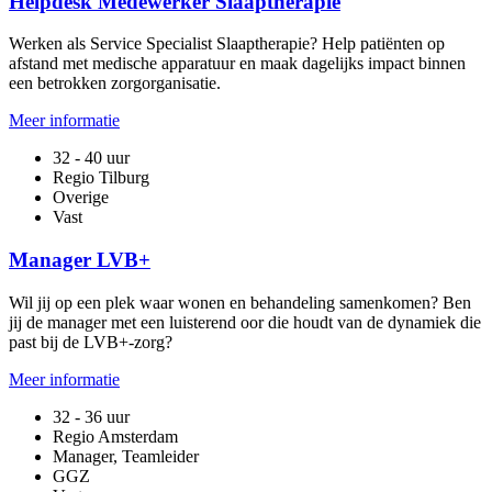
Helpdesk Medewerker Slaaptherapie
Werken als Service Specialist Slaaptherapie? Help patiënten op
afstand met medische apparatuur en maak dagelijks impact binnen
een betrokken zorgorganisatie.
Meer informatie
32 - 40 uur
Regio Tilburg
Overige
Vast
Manager LVB+
Wil jij op een plek waar wonen en behandeling samenkomen? Ben
jij de manager met een luisterend oor die houdt van de dynamiek die
past bij de LVB+-zorg?
Meer informatie
32 - 36 uur
Regio Amsterdam
Manager, Teamleider
GGZ