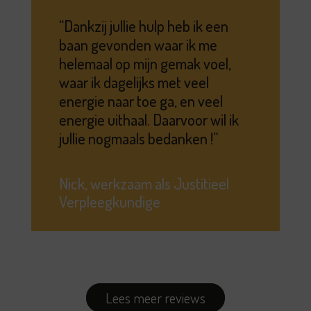
Dankzij jullie hulp heb ik een
baan gevonden waar ik me
helemaal op mijn gemak voel,
waar ik dagelijks met veel
energie naar toe ga, en veel
energie uithaal. Daarvoor wil ik
jullie nogmaals bedanken !
Nick, werkzaam als Justitieel
Verpleegkundige
Lees meer reviews