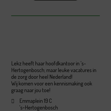
Lekz heeft haar hoofdkantoor in 's-
Hertogenbosch; maar leuke vacatures in
de zorg door heel Nederland!
Wij komen voor een kennismaking ook
graag naar jou toe!
Emmaplein 19 C
's‑Hertogenbosch