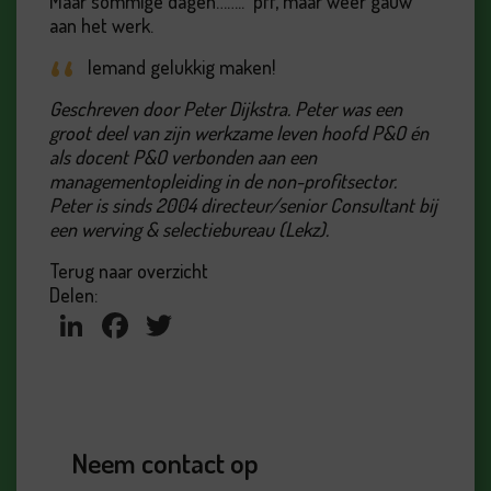
Maar sommige dagen…….. pff, maar weer gauw
aan het werk.
Iemand gelukkig maken!
Geschreven door Peter Dijkstra. Peter was een
groot deel van zijn werkzame leven hoofd P&O én
als docent P&O verbonden aan een
managementopleiding in de non-profitsector.
Peter is sinds 2004 directeur/senior Consultant bij
een werving & selectiebureau (Lekz).
Terug naar overzicht
Delen:
LinkedIn
Facebook
Twitter
Neem contact op