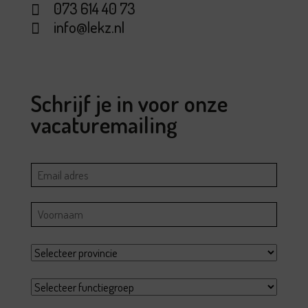
073 614 40 73
info@lekz.nl
Schrijf je in voor onze
vacaturemailing