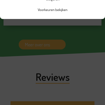
Voorkeuren bekijken
Meer over ons
Reviews