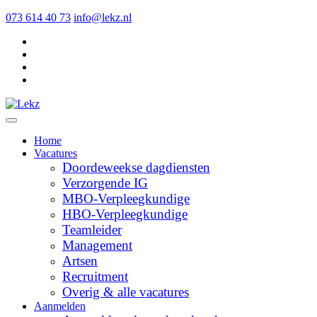
073 614 40 73
info@lekz.nl
Home
Vacatures
Doordeweekse dagdiensten
Verzorgende IG
MBO-Verpleegkundige
HBO-Verpleegkundige
Teamleider
Management
Artsen
Recruitment
Overig & alle vacatures
Aanmelden