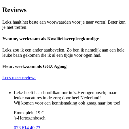
Reviews
Lekz haalt het beste aan voorwaarden voor je naar voren! Beter kun
je niet treffen!
Yvonne, werkzaam als Kwaliteitsverpleegkundige
Lekz zou ik een ander aanbevelen. Zo ben ik namelijk aan een hele
leuke baan gekomen die ik al een tijdje voor ogen had.
Fleur, werkzaam als GGZ Agoog
Lees meer reviews
Lekz heeft haar hoofdkantoor in 's-Hertogenbosch; maar
leuke vacatures in de zorg door heel Nederland!
Wij komen voor een kennismaking ook graag naar jou toe!
Emmaplein 19 C
's‑Hertogenbosch
073 614 40 73