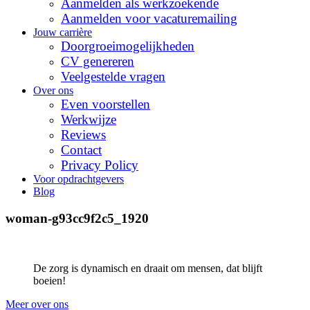
Aanmelden als werkzoekende
Aanmelden voor vacaturemailing
Jouw carrière
Doorgroeimogelijkheden
CV genereren
Veelgestelde vragen
Over ons
Even voorstellen
Werkwijze
Reviews
Contact
Privacy Policy
Voor opdrachtgevers
Blog
woman-g93cc9f2c5_1920
De zorg is dynamisch en draait om mensen, dat blijft
boeien!
Meer over ons