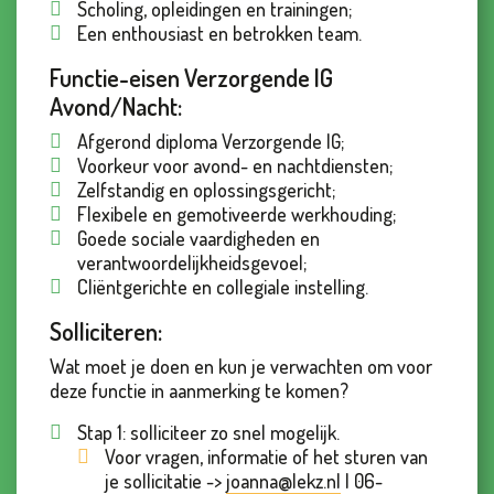
Scholing, opleidingen en trainingen;
Een enthousiast en betrokken team.
Functie-eisen Verzorgende IG
Avond/Nacht:
Afgerond diploma Verzorgende IG;
Voorkeur voor avond- en nachtdiensten;
Zelfstandig en oplossingsgericht;
Flexibele en gemotiveerde werkhouding;
Goede sociale vaardigheden en
verantwoordelijkheidsgevoel;
Cliëntgerichte en collegiale instelling.
Solliciteren:
Wat moet je doen en kun je verwachten om voor
deze functie in aanmerking te komen?
Stap 1: solliciteer zo snel mogelijk.
Voor vragen, informatie of het sturen van
je sollicitatie ->
joanna@lekz.nl
| 06-