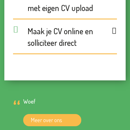
met eigen CV upload
Maak je CV online en
solliciteer direct
Woef
Meer over ons