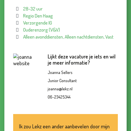
28-32 uur
Regio Den Haag
Verzorgende IG
Ouderenzorg (V&V)
Alleen avonddiensten, Alleen nachtdiensten, Vast
Lijkt deze vacature je iets en wil
je meer informatie?
Joanna Sellers
Junior Consultant
joanna@lekz.nl
06-23425344
Ik zou Lekz een ander aanbevelen door mijn