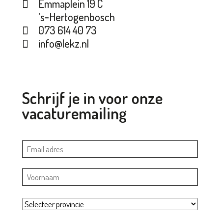
Emmaplein 19 C
's‑Hertogenbosch
073 614 40 73
info@lekz.nl
Schrijf je in voor onze
vacaturemailing