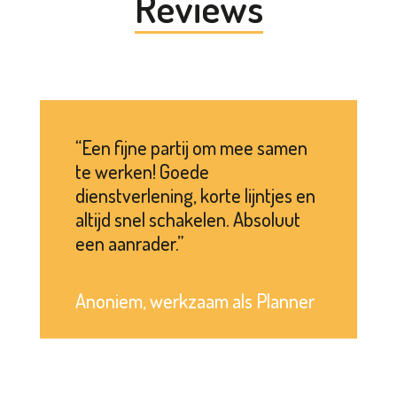
Reviews
Een fijne partij om mee samen
te werken! Goede
dienstverlening, korte lijntjes en
altijd snel schakelen. Absoluut
een aanrader.
Anoniem, werkzaam als Planner