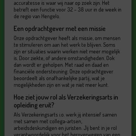
accuratesse is waar wij naar op zoek zijn. Het
betreft een functie voor 32 – 38 uur in de week in
de regio van Hengelo.
Een opdrachtgever met een missie
Onze opdrachtgever heeft als missie, om mensen
te stimuleren om aan het werk te blijven. Soms
zijn er situaties waarin werken niet meer mogelijk
is. Door ziekte, of andere omstandigheden. Ook
dan wordt er geholpen. Met raad en daad en
financiële ondersteuning. Onze opdrachtgever
beoordeelt als onafhankelijke partij, wat je
mogelijkheden zijn en wat je niet meer kunt.
Hoe ziet jouw rol als Verzekeringsarts in
opleiding eruit?
Als Verzekeringsarts i.o. werk jij intensief samen
met samen met collega-artsen,
arbeidsdeskundigen en juristen. Jij bent in je rol
verantwoordelijk voor het heroverwegen van een