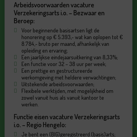
Arbeidsvoorwaarden vacature
Verzekeringsarts i.o. – Bezwaar en
Beroep:
Voor beginnende basisartsen ligt de
honorering op € 5.393,- wat kan oplopen tot €
8.784,- bruto per maand, afhankelijk van
opleiding en ervaring;
Een jaarlijkse eindejaarsuitkering van 8,33%;
Een functie voor 32 – 38 uur per week;
Een prettige en gestructureerde
werkomgeving met heldere verwachtingen;
Uitstekende arbeidsvoorwaarden;
Flexibele werktijden, met mogelijkheid om
zowel vanuit huis als vanuit kantoor te
werken.
Functie eisen vacature Verzekeringsarts
i.o. – Regio Hengelo:
Je bent een (BIG)geregistreerd (basis)arts;