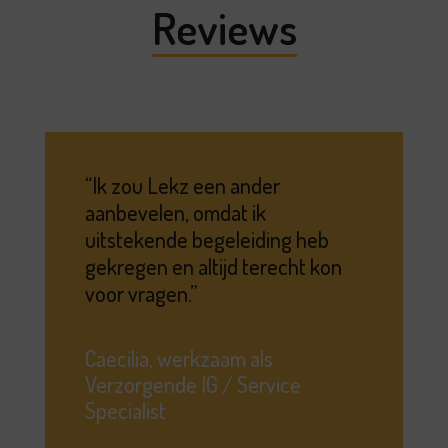
Reviews
Ik zou Lekz een ander
aanbevelen, omdat ik
uitstekende begeleiding heb
gekregen en altijd terecht kon
voor vragen.
Caecilia, werkzaam als
Verzorgende IG / Service
Specialist