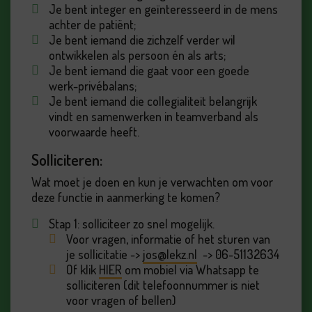
Je bent integer en geïnteresseerd in de mens
achter de patiënt;
Je bent iemand die zichzelf verder wil
ontwikkelen als persoon én als arts;
Je bent iemand die gaat voor een goede
werk-privébalans;
Je bent iemand die collegialiteit belangrijk
vindt en samenwerken in teamverband als
voorwaarde heeft.
Solliciteren:
Wat moet je doen en kun je verwachten om voor
deze functie in aanmerking te komen?
Stap 1: solliciteer zo snel mogelijk.
Voor vragen, informatie of het sturen van
je sollicitatie ->
jos@lekz.nl
-> 06-51132634
Of klik
HIER
om mobiel via Whatsapp te
solliciteren (dit telefoonnummer is niet
voor vragen of bellen)