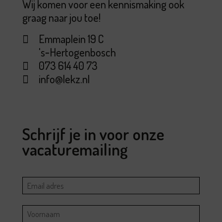
Wij komen voor een kennismaking ook
graag naar jou toe!
Emmaplein 19 C
's‑Hertogenbosch
073 614 40 73
info@lekz.nl
Schrijf je in voor onze
vacaturemailing