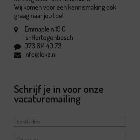
Wij komen voor een kennismaking ook
graag naar jou toe!
Emmaplein 19 C
's‑Hertogenbosch
073 614 40 73
info@lekz.nl
Schrijf je in voor onze
vacaturemailing