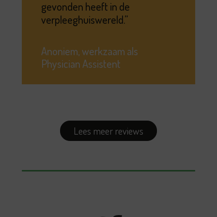
gevonden heeft in de
verpleeghuiswereld.
Anoniem, werkzaam als
Physician Assistent
Lees meer reviews