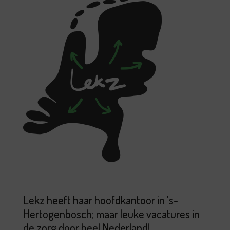
Lekz heeft haar hoofdkantoor in 's-
Hertogenbosch; maar leuke vacatures in
de zorg door heel Nederland!