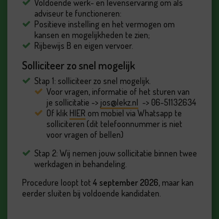
Voldoende werk- en levenservaring om als
adviseur te functioneren:
Positieve instelling en het vermogen om
kansen en mogelijkheden te zien;
Rijbewijs B en eigen vervoer.
Solliciteer zo snel mogelijk
Stap 1: solliciteer zo snel mogelijk.
Voor vragen, informatie of het sturen van
je sollicitatie ->
jos@lekz.nl
-> 06-51132634
Of klik
HIER
om mobiel via Whatsapp te
solliciteren (dit telefoonnummer is niet
voor vragen of bellen)
Stap 2: Wij nemen jouw sollicitatie binnen twee
werkdagen in behandeling.
Procedure loopt tot
4 september 2026
, maar kan
eerder sluiten bij voldoende kandidaten.