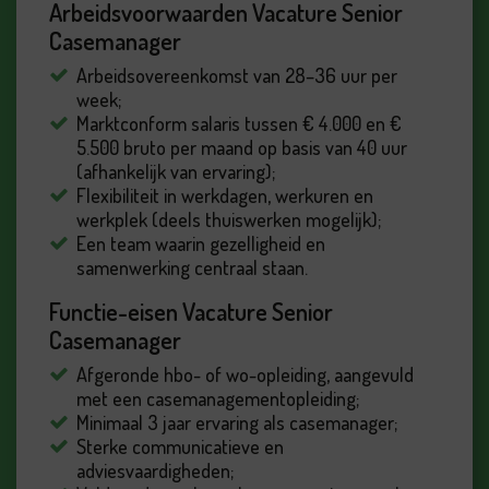
Arbeidsvoorwaarden Vacature Senior
Casemanager
Arbeidsovereenkomst van 28–36 uur per
week;
Marktconform salaris tussen € 4.000 en €
5.500 bruto per maand op basis van 40 uur
(afhankelijk van ervaring);
Flexibiliteit in werkdagen, werkuren en
werkplek (deels thuiswerken mogelijk);
Een team waarin gezelligheid en
samenwerking centraal staan.
Functie-eisen Vacature Senior
Casemanager
Afgeronde hbo- of wo-opleiding, aangevuld
met een casemanagementopleiding;
Minimaal 3 jaar ervaring als casemanager;
Sterke communicatieve en
adviesvaardigheden;