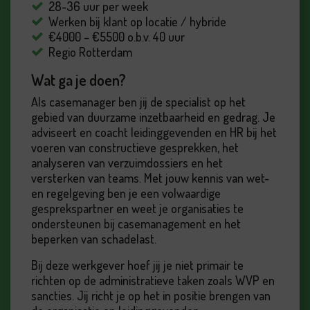
28-36 uur per week
Werken bij klant op locatie / hybride
€4000 – €5500 o.b.v. 40 uur
Regio Rotterdam
Wat ga je doen?
Als casemanager ben jij de specialist op het
gebied van duurzame inzetbaarheid en gedrag. Je
adviseert en coacht leidinggevenden en HR bij het
voeren van constructieve gesprekken, het
analyseren van verzuimdossiers en het
versterken van teams. Met jouw kennis van wet-
en regelgeving ben je een volwaardige
gesprekspartner en weet je organisaties te
ondersteunen bij casemanagement en het
beperken van schadelast.
Bij deze werkgever hoef jij je niet primair te
richten op de administratieve taken zoals WVP en
sancties. Jij richt je op het in positie brengen van