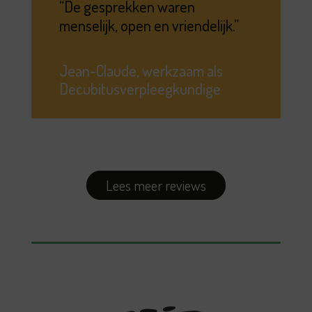
De gesprekken waren
menselijk, open en vriendelijk.
Jean-Claude, werkzaam als
Decubitusverpleegkundige
Lees meer reviews