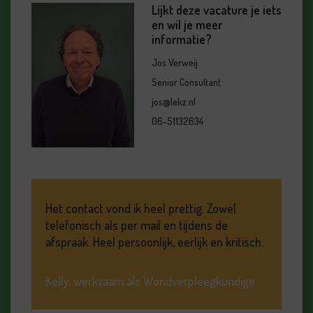
Lijkt deze vacature je iets
en wil je meer
informatie?
Jos Verweij
Senior Consultant
jos@lekz.nl
06-51132634
Het contact vond ik heel prettig. Zowel
telefonisch als per mail en tijdens de
afspraak. Heel persoonlijk, eerlijk en kritisch.
Kelly, werkzaam als Wondverpleegkundige