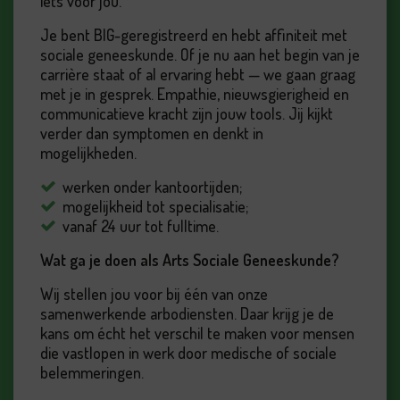
iets voor jou.
Je bent BIG-geregistreerd en hebt affiniteit met
sociale geneeskunde. Of je nu aan het begin van je
carrière staat of al ervaring hebt — we gaan graag
met je in gesprek. Empathie, nieuwsgierigheid en
communicatieve kracht zijn jouw tools. Jij kijkt
verder dan symptomen en denkt in
mogelijkheden.
werken onder kantoortijden;
mogelijkheid tot specialisatie;
vanaf 24 uur tot fulltime.
Wat ga je doen als Arts Sociale Geneeskunde?
Wij stellen jou voor bij één van onze
samenwerkende arbodiensten. Daar krijg je de
kans om écht het verschil te maken voor mensen
die vastlopen in werk door medische of sociale
belemmeringen.