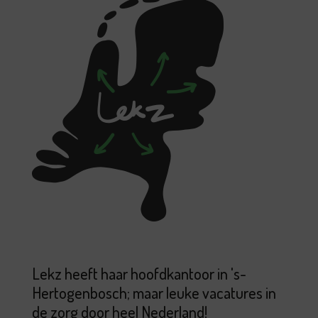
Lekz heeft haar hoofdkantoor in 's-
Hertogenbosch; maar leuke vacatures in
de zorg door heel Nederland!