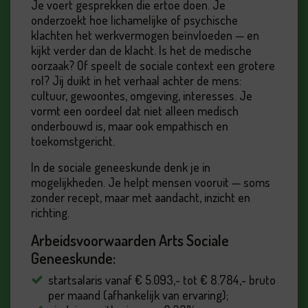
Je voert gesprekken die ertoe doen. Je
onderzoekt hoe lichamelijke of psychische
klachten het werkvermogen beïnvloeden — en
kijkt verder dan de klacht. Is het de medische
oorzaak? Of speelt de sociale context een grotere
rol? Jij duikt in het verhaal achter de mens:
cultuur, gewoontes, omgeving, interesses. Je
vormt een oordeel dat niet alleen medisch
onderbouwd is, maar ook empathisch en
toekomstgericht.
In de sociale geneeskunde denk je in
mogelijkheden. Je helpt mensen vooruit — soms
zonder recept, maar met aandacht, inzicht en
richting.
Arbeidsvoorwaarden Arts Sociale
Geneeskunde:
startsalaris vanaf € 5.093,- tot € 8.784,- bruto
per maand (afhankelijk van ervaring);