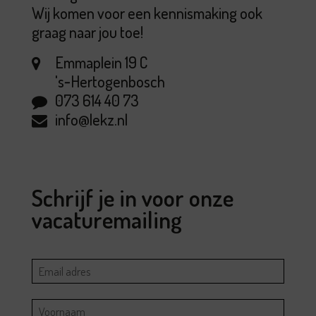
Wij komen voor een kennismaking ook
graag naar jou toe!
Emmaplein 19 C
's‑Hertogenbosch
073 614 40 73
info@lekz.nl
Schrijf je in voor onze
vacaturemailing