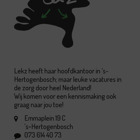
Lekz heeft haar hoofdkantoor in 's-
Hertogenbosch; maar leuke vacatures in
de zorg door heel Nederland!
Wij komen voor een kennismaking ook
graag naar jou toe!
Emmaplein 19 C
's‑Hertogenbosch
073 614 40 73