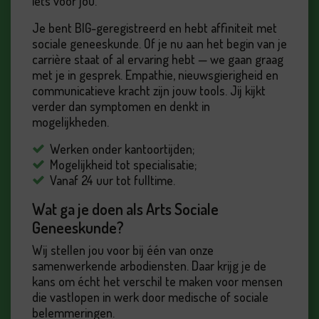
iets voor jou.
Je bent BIG-geregistreerd en hebt affiniteit met
sociale geneeskunde. Of je nu aan het begin van je
carrière staat of al ervaring hebt — we gaan graag
met je in gesprek. Empathie, nieuwsgierigheid en
communicatieve kracht zijn jouw tools. Jij kijkt
verder dan symptomen en denkt in
mogelijkheden.
Werken onder kantoortijden;
Mogelijkheid tot specialisatie;
Vanaf 24 uur tot fulltime.
Wat ga je doen als Arts Sociale
Geneeskunde?
Wij stellen jou voor bij één van onze
samenwerkende arbodiensten. Daar krijg je de
kans om écht het verschil te maken voor mensen
die vastlopen in werk door medische of sociale
belemmeringen.