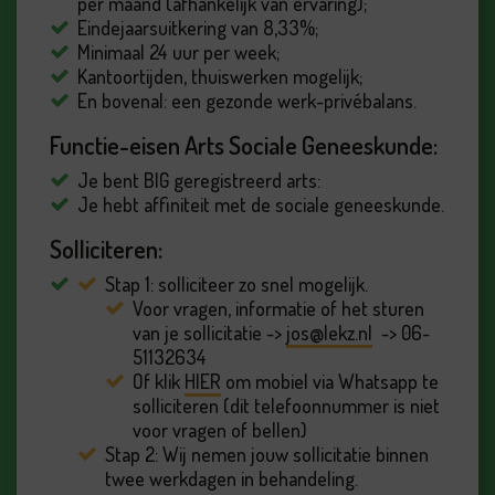
per maand (afhankelijk van ervaring);
Eindejaarsuitkering van 8,33%;
Minimaal 24 uur per week;
Kantoortijden, thuiswerken mogelijk;
En bovenal: een gezonde werk-privébalans.
Functie-eisen Arts Sociale Geneeskunde:
Je bent BIG geregistreerd arts:
Je hebt affiniteit met de sociale geneeskunde.
Solliciteren:
Stap 1: solliciteer zo snel mogelijk.
Voor vragen, informatie of het sturen
van je sollicitatie ->
jos@lekz.nl
-> 06-
51132634
Of klik
HIER
om mobiel via Whatsapp te
solliciteren (dit telefoonnummer is niet
voor vragen of bellen)
Stap 2: Wij nemen jouw sollicitatie binnen
twee werkdagen in behandeling.