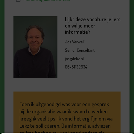
Lijkt deze vacature je iets
en wil je meer
informatie?
Jos Verweij
Senior Consultant
jos@lekz.nl
06-51132634
Toen ik uitgenodigd was voor een gesprek
bij de organisatie waar ik kwam te werken
kreeg ik veel tips. Ik vond het erg fijn om via
Lekz te solliciteren. De informatie, adviezen
en tips hebben mij veel goed gedaan als