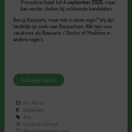
Procedure loopt tot
4 september 2026
, maar
kan eerder sluiten bij voldoende kandidaten.
Ben jij Basisarts, maar niet in deze regio? Wij zijn
landelijk op zoek naar Basisartsen. Klik
hier
voor
vacatures als Basisarts / Doctor of Medicine in
andere regio’s.
Solliciteer direct
24 - 40 uur
Rotterdam
Arts
Eerste lijn, Overige
Alleen dagdiensten, Vast