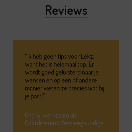
Reviews
Ik heb geen tips voor Lekz,
want het is helemaal top. Er
wordt goed geluisterd naar je
wensen en op een of andere
manier weten ze precies wat bij
je past!
Charly, werkzaam als
Coördinerend Verpleegkundige