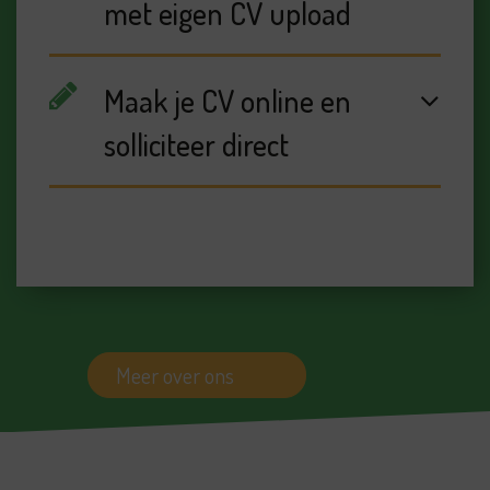
met eigen CV upload
Maak je CV online en
solliciteer direct
Meer over ons