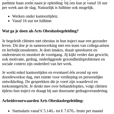
parttime baan zoekt naast je opleiding: bij ons kun je vanaf 16 uur
per week aan de slag. Natuurlijk is fulltime ook mogelijk.
Werken onder kantoortijden;
Vanaf 16 uur tot fulltime.
Wat ga je doen als Arts Obesitasbegeleiding?
Je begeleidt cliënten met obesitas in hun traject naar een gezonder
leven. Dit doe je in samenwerking met een team van collega-artsen
en leefstijlconsulenten. Je doet intakes, draait spreekuren en
ondersteunt en monitort de voortgang. Jij kijkt verder dan gewicht,
ook motivatie, gedrag, onderliggende gezondheidsproblemen en
sociale context zijn onderdeel van het werk.
Je werkt enkel kantoortijden en eventueel één avond op een
doordeweekse dag, met ruimte voor verdieping en persoonlijke
ontwikkeling. De gesprekken die je voert zijn waardevol en
toekomstgericht. Je denkt mee over behandelopties, volgt cliënten
tijdens hun traject en draagt bij aan duurzame gedragsverandering.
Arbeidsvoorwaarden Arts Obesitasbegeleiding:
Startsalaris vanaf € 5.140,- tot € 7.670,- bruto per maand