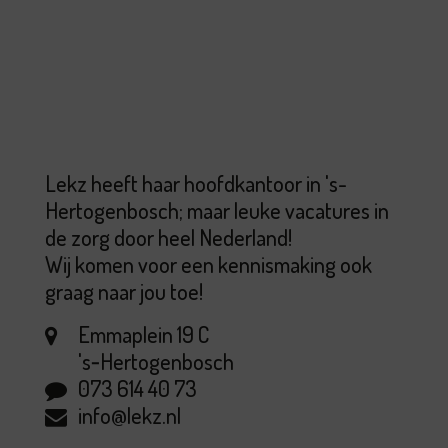
Lekz heeft haar hoofdkantoor in 's-
Hertogenbosch; maar leuke vacatures in
de zorg door heel Nederland!
Wij komen voor een kennismaking ook
graag naar jou toe!
Emmaplein 19 C
's‑Hertogenbosch
073 614 40 73
info@lekz.nl