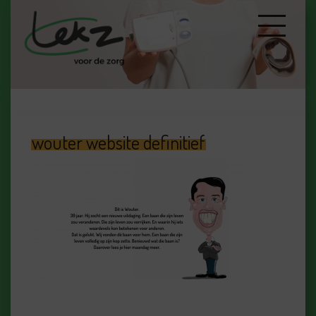
wouter website definitief