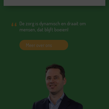
De zorg is dynamisch en draait om
mensen, dat blijft boeien!
Meer over ons