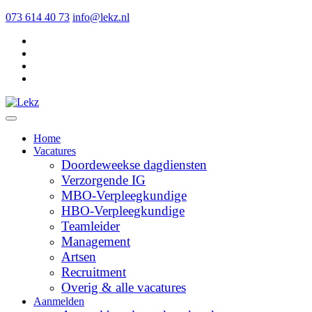
073 614 40 73
info@lekz.nl
Home
Vacatures
Doordeweekse dagdiensten
Verzorgende IG
MBO-Verpleegkundige
HBO-Verpleegkundige
Teamleider
Management
Artsen
Recruitment
Overig & alle vacatures
Aanmelden