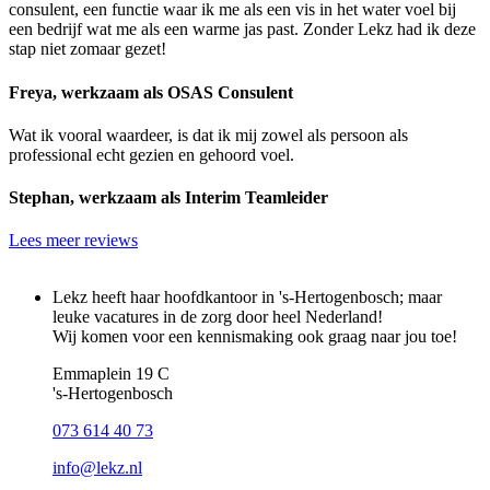
consulent, een functie waar ik me als een vis in het water voel bij
een bedrijf wat me als een warme jas past. Zonder Lekz had ik deze
stap niet zomaar gezet!
Freya, werkzaam als OSAS Consulent
Wat ik vooral waardeer, is dat ik mij zowel als persoon als
professional echt gezien en gehoord voel.
Stephan, werkzaam als Interim Teamleider
Lees meer reviews
Lekz heeft haar hoofdkantoor in 's-Hertogenbosch; maar
leuke vacatures in de zorg door heel Nederland!
Wij komen voor een kennismaking ook graag naar jou toe!
Emmaplein 19 C
's‑Hertogenbosch
073 614 40 73
info@lekz.nl