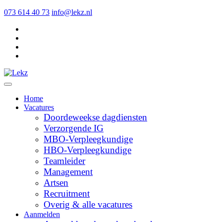
073 614 40 73
info@lekz.nl
Home
Vacatures
Doordeweekse dagdiensten
Verzorgende IG
MBO-Verpleegkundige
HBO-Verpleegkundige
Teamleider
Management
Artsen
Recruitment
Overig & alle vacatures
Aanmelden