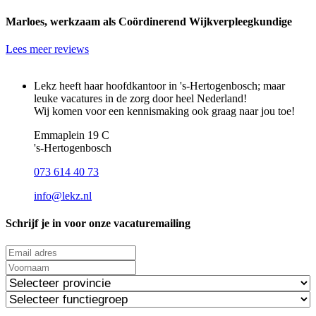
Marloes, werkzaam als Coördinerend Wijkverpleegkundige
Lees meer reviews
Lekz heeft haar hoofdkantoor in 's-Hertogenbosch; maar
leuke vacatures in de zorg door heel Nederland!
Wij komen voor een kennismaking ook graag naar jou toe!
Emmaplein 19 C
's‑Hertogenbosch
073 614 40 73
info@lekz.nl
Schrijf je in voor onze vacaturemailing