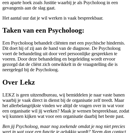
een aparte hoek zoals Justitie waarbij je als Psycholoog in een
gevangenis aan de slag gaat.
Het aantal uur dat je wil werken is vaak bespreekbaar.
Taken van een Psycholoog:
Een Psycholoog behandelt cliënten met een psychische hindernis.
Dit doet hij of zij aan de hand van de diagnose. De Psycholoog
voert de behandeling uit door veel persoonlijke gesprekken te
voeren. Door deze behandeling en begeleiding wordt ervoor
gezorgd dat de cliënt zich ontwikkelt in de vraagstelling die is
neergelegd bij de Psycholoog.
Over Lekz
LEKZ is geen uitzendbureau, wij bemiddelen je naar vaste banen
waarbij je vaak direct in dienst bij de organisatie zelf treedt. Maar
het allerbelangrijkste vinden we altijd de vragen over in wat voor
een organisatie wil jij werken? Maak je wensen bespreekbaar, zodat
wij kunnen kijken wat voor een organisatie daarbij het beste past.
Ben jij Psycholoog, maar nog zoekende omdat je nog niet precies
weet in wat voor een functie je gelukkig wordt? Neem dan contact