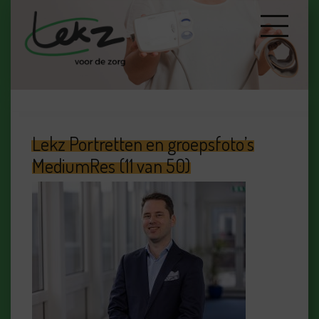
Lekz Portretten en groepsfoto’s
MediumRes (11 van 50)