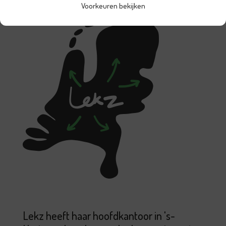
Voorkeuren bekijken
Lekz heeft haar hoofdkantoor in 's-