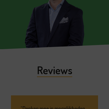
Reviews
Denken mee in mogelijkheden