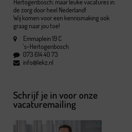
Hertogenbosch; maar leuke vacatures in
de zorg door heel Nederland!
Wij komen voor een kennismaking ook
graag naar jou toe!
Emmaplein 19 C
's‑Hertogenbosch
073 614 40 73
info@lekz.nl
Schrijf je in voor onze
vacaturemailing