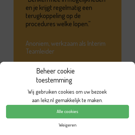
en je krijgt regelmatig een
terugkoppeling op de
procedures welke lopen.
Anoniem, werkzaam als Interim
Teamleider
Beheer cookie
toestemming
Wij gebruiken cookies om uw bezoek
Lees meer reviews
aan lekz.nl gemakkelijk te maken.
Alle cookies
Weigeren