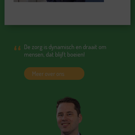
De zorg is dynamisch en draait om
mensen, dat blijft boeien!
Meer over ons