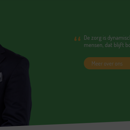
De zorg is dynamisc
mensen, dat blijft b
Meer over ons