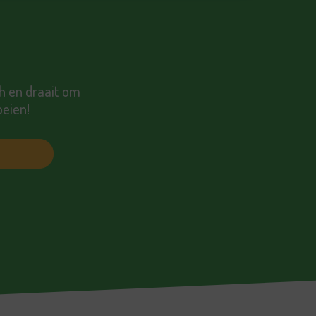
h en draait om
oeien!