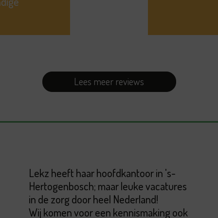
ndige
Lees meer reviews
Lekz heeft haar hoofdkantoor in 's-
Hertogenbosch; maar leuke vacatures
in de zorg door heel Nederland!
Wij komen voor een kennismaking ook