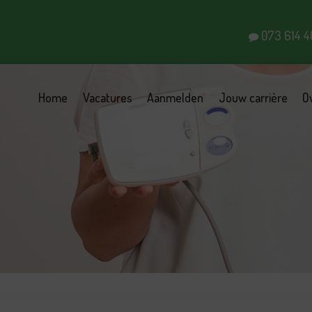
073 614 4
Home
Vacatures
Aanmelden
Jouw carrière
O