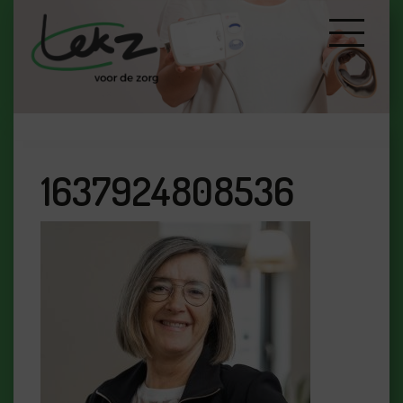
1637924808536