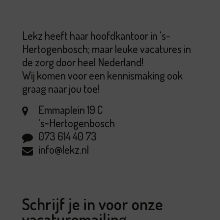
Lekz heeft haar hoofdkantoor in 's-
Hertogenbosch; maar leuke vacatures in
de zorg door heel Nederland!
Wij komen voor een kennismaking ook
graag naar jou toe!
Emmaplein 19 C
's‑Hertogenbosch
073 614 40 73
info@lekz.nl
Schrijf je in voor onze
vacaturemailing