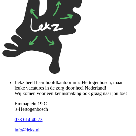
Lekz heeft haar hoofdkantoor in 's-Hertogenbosch; maar
leuke vacatures in de zorg door heel Nederland!
Wij komen voor een kennismaking ook graag naar jou toe!
Emmaplein 19 C
's‑Hertogenbosch
073 614 40 73
info@lekz.nl