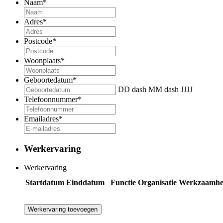
Naam
*
Adres
*
Postcode
*
Woonplaats
*
Geboortedatum
*
DD dash MM dash JJJJ
Telefoonnummer
*
Emailadres
*
Werkervaring
Werkervaring
Startdatum
Einddatum
Functie
Organisatie
Werkzaamhe
Werkervaring toevoegen