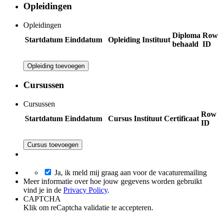
Opleidingen
Opleidingen
Diploma
Row
Startdatum
Einddatum
Opleiding
Instituut
behaald
ID
Opleiding toevoegen
Cursussen
Cursussen
Row
Startdatum
Einddatum
Cursus
Instituut
Certificaat
ID
Cursus toevoegen
Ja, ik meld mij graag aan voor de vacaturemailing
Meer informatie over hoe jouw gegevens worden gebruikt
vind je in de
Privacy Policy
.
CAPTCHA
Klik om reCaptcha validatie te accepteren.