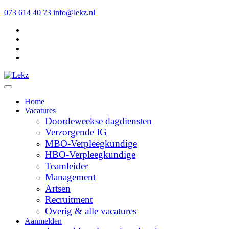
073 614 40 73
info@lekz.nl
Home
Vacatures
Doordeweekse dagdiensten
Verzorgende IG
MBO-Verpleegkundige
HBO-Verpleegkundige
Teamleider
Management
Artsen
Recruitment
Overig & alle vacatures
Aanmelden